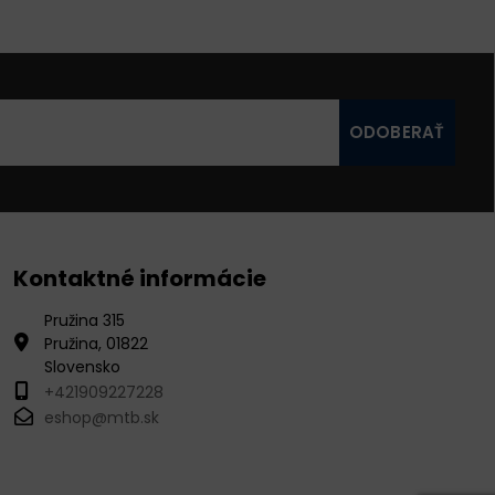
ODOBERAŤ
Kontaktné informácie
Pružina 315
Pružina, 01822
Slovensko
+421909227228
eshop@mtb.sk