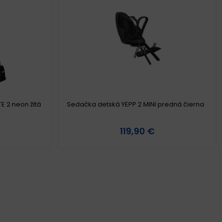
E 2 neon žltá
Sedačka detská YEPP 2 MINI predná čierna
119,90 €
Detail produktu