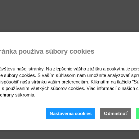
ránka používa súbory cookies
ávštevu našej stránky. Na zlepšenie vášho zážitku a poskytnutie pe
e súbory cookies. S vaším súhlasom nám umožníte analyzovať spr
ispôsobiť našu stránku vašim preferenciám. Kliknutím na tlačidlo "S
s s používaním všetkých súborov cookies. Viac informácií o našich c
chrany súkromia.
Nastavenia cookies
Odmietnuť