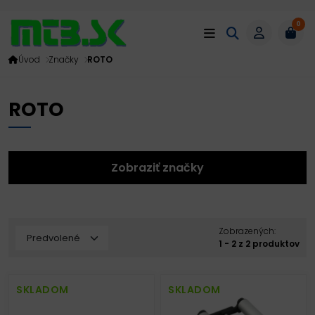
0
Úvod
Značky
ROTO
ROTO
Zobraziť značky
Zobrazených:
1 - 2 z 2 produktov
SKLADOM
SKLADOM