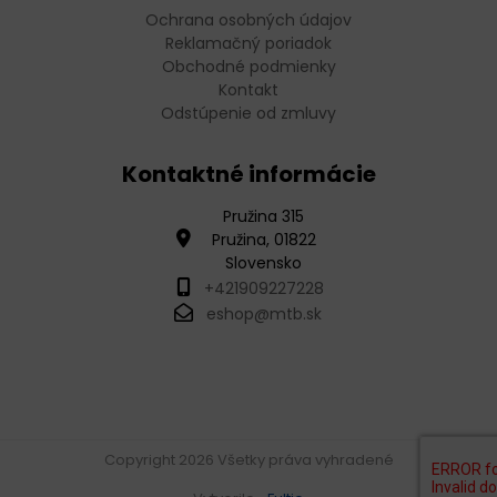
Ochrana osobných údajov
Reklamačný poriadok
Obchodné podmienky
Kontakt
Odstúpenie od zmluvy
Kontaktné informácie
Pružina 315
Pružina, 01822
Slovensko
+421909227228
eshop@mtb.sk
Copyright 2026 Všetky práva vyhradené