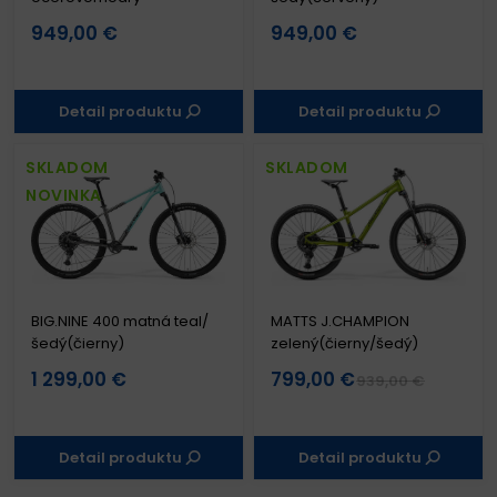
949,00 €
949,00 €
Detail produktu
Detail produktu
SKLADOM
SKLADOM
NOVINKA
BIG.NINE 400 matná teal/
MATTS J.CHAMPION
šedý(čierny)
zelený(čierny/šedý)
1 299,00 €
799,00 €
939,00 €
Detail produktu
Detail produktu