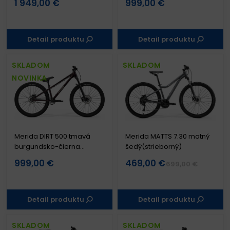
1 949,00 €
999,00 €
Detail produktu
Detail produktu
SKLADOM
SKLADOM
NOVINKA
Merida DIRT 500 tmavá
Merida MATTS 7.30 matný
burgundsko-čierna
šedý(strieborný)
metalíza
999,00 €
469,00 €
699,00 €
Detail produktu
Detail produktu
SKLADOM
SKLADOM