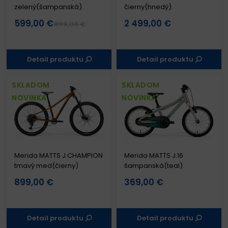
zelený(šampanská)
čierny(hnedý)
599,00 €
2 499,00 €
899,00 €
Detail produktu
Detail produktu
SKLADOM
SKLADOM
NOVINKA
NOVINKA
Merida MATTS J.CHAMPION
Merida MATTS J.16
tmavý med(čierny)
šampanská(teal)
899,00 €
369,00 €
Detail produktu
Detail produktu