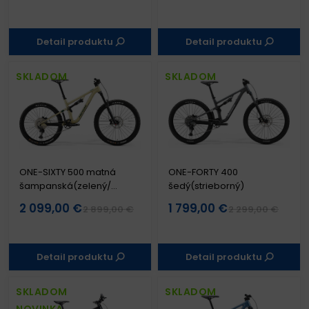
Detail produktu
Detail produktu
SKLADOM
SKLADOM
ONE-SIXTY 500 matná
ONE-FORTY 400
šampanská(zelený/
šedý(strieborný)
čierny)
2 099,00 €
1 799,00 €
2 899,00 €
2 299,00 €
Detail produktu
Detail produktu
SKLADOM
SKLADOM
NOVINKA