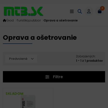
0
Úvod
Turistika,outdoor
Oprava a ošetrovanie
Oprava a ošetrovanie
Zobrazených:
1 - 1 z 1 produktov
Filtre
SKLADOM