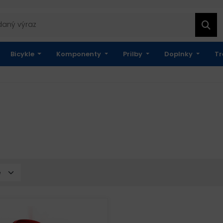
Bicykle
Komponenty
Prilby
Doplnky
Tr