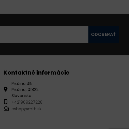
ODOBERAŤ
Kontaktné informácie
Pružina 315
Pružina, 01822
Slovensko
+421909227228
eshop@mtb.sk