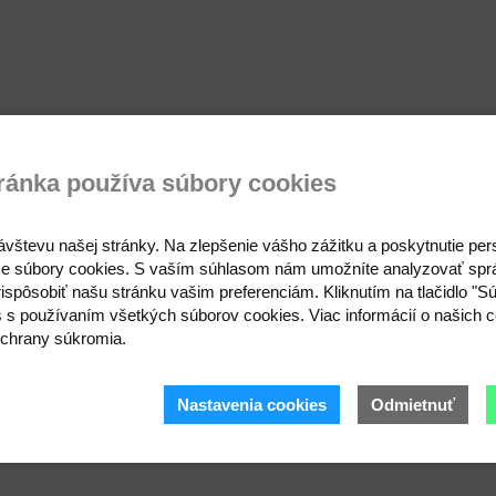
ránka používa súbory cookies
ávštevu našej stránky. Na zlepšenie vášho zážitku a poskytnutie pe
e súbory cookies. S vaším súhlasom nám umožníte analyzovať spr
ispôsobiť našu stránku vašim preferenciám. Kliknutím na tlačidlo "S
s s používaním všetkých súborov cookies. Viac informácií o našich c
chrany súkromia.
Nastavenia cookies
Odmietnuť