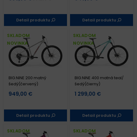
Detail produktu
Detail produktu
SKLADOM
SKLADOM
NOVINKA
NOVINKA
BIG.NINE 200 matný
BIG.NINE 400 matná teal/
šedý(červený)
šedý(čierny)
949,00 €
1 299,00 €
Detail produktu
Detail produktu
SKLADOM
SKLADOM