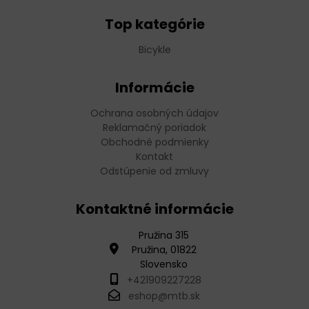
Top kategórie
Bicykle
Informácie
Ochrana osobných údajov
Reklamačný poriadok
Obchodné podmienky
Kontakt
Odstúpenie od zmluvy
Kontaktné informácie
Pružina 315
Pružina, 01822
Slovensko
+421909227228
eshop@mtb.sk