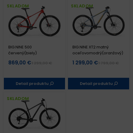
SKLADOM
SKLADOM
BIG.NINE 500
BIG.NINE XT2 matný
červený(biely)
oceľovomodrý(oranžový)
869,00 €
1 299,00 €
1 299,00 €
1 799,00 €
Detail produktu
Detail produktu
SKLADOM