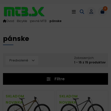
0
Úvod
Bicykle
pevné MTB
pánske
pánske
Zobrazených:
1 - 15 z 15 produktov
Filtre
SKLADOM
SKLADOM
NOVINKA
NOVINKA