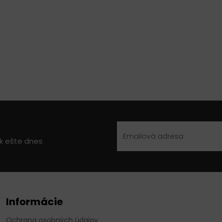
ek ešte dnes
Informácie
Ochrana osobných údajov