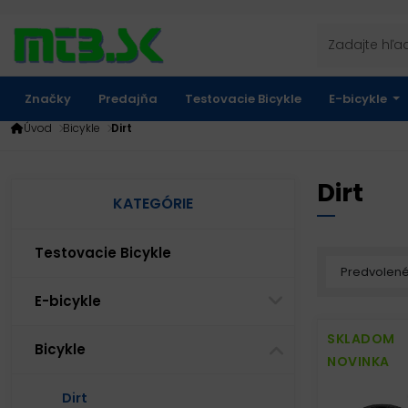
Značky
Predajňa
Testovacie Bicykle
E-bicykle
Úvod
Bicykle
Dirt
Dirt
KATEGÓRIE
Testovacie Bicykle
E-bicykle
SKLADOM
Bicykle
NOVINKA
Dirt