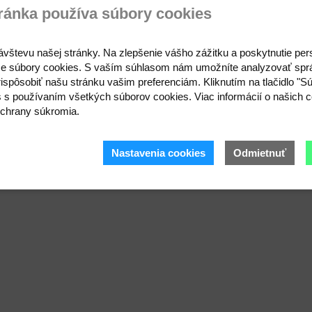
ránka používa súbory cookies
ávštevu našej stránky. Na zlepšenie vášho zážitku a poskytnutie pe
e súbory cookies. S vaším súhlasom nám umožníte analyzovať spr
ispôsobiť našu stránku vašim preferenciám. Kliknutím na tlačidlo "S
s s používaním všetkých súborov cookies. Viac informácií o našich c
chrany súkromia.
Nastavenia cookies
Odmietnuť