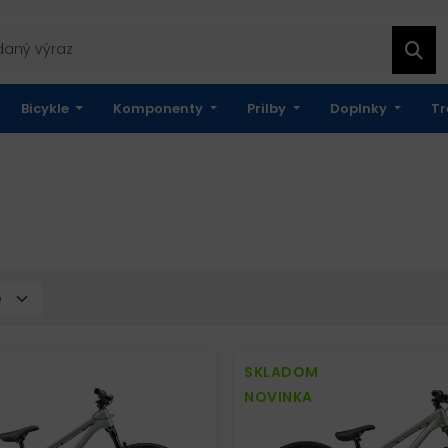
Bicykle
Komponenty
Prilby
Doplnky
Tr
SKLADOM
NOVINKA