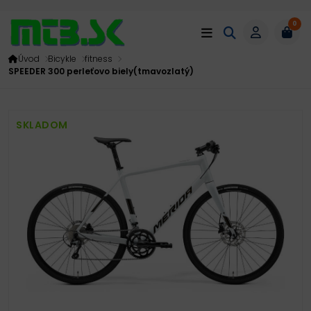
0
Úvod
Bicykle
fitness
SPEEDER 300 perleťovo biely(tmavozlatý)
SKLADOM