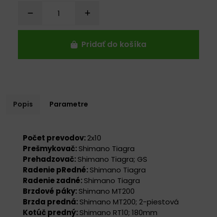
Pridať do košíka
Popis
Parametre
Počet prevodov:
2x10
Prešmykovač:
Shimano Tiagra
Prehadzovač:
Shimano Tiagra; GS
Radenie pRedné:
Shimano Tiagra
Radenie zadné:
Shimano Tiagra
Brzdové páky:
Shimano MT200
Brzda predná:
Shimano MT200; 2-piestová
Kotúč predný:
Shimano RT10; 180mm