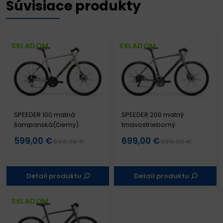
Súvisiace produkty
SKLADOM
SKLADOM
SPEEDER 100 matná
SPEEDER 200 matný
šampanská(čierny)
tmavostrieborný
599,00 €
699,00 €
849,00 €
969,00 €
Detail produktu
Detail produktu
SKLADOM