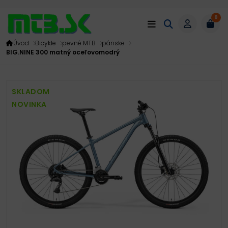
0
Úvod
Bicykle
pevné MTB
pánske
BIG.NINE 300 matný oceľovomodrý
SKLADOM
NOVINKA