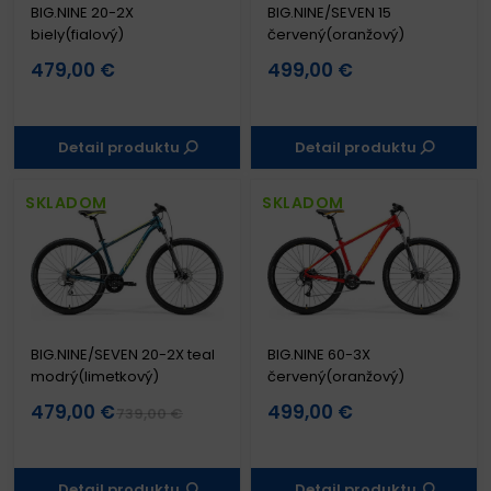
BIG.NINE 20-2X
BIG.NINE/SEVEN 15
biely(fialový)
červený(oranžový)
479,00 €
499,00 €
Detail produktu
Detail produktu
SKLADOM
SKLADOM
BIG.NINE/SEVEN 20-2X teal
BIG.NINE 60-3X
modrý(limetkový)
červený(oranžový)
479,00 €
499,00 €
739,00 €
Detail produktu
Detail produktu