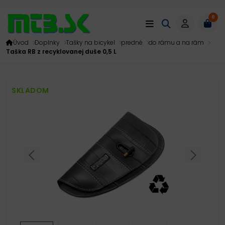
0
Úvod
Doplnky
Tašky na bicykel
predné
do rámu a na rám
Taška RB z recyklovanej duše 0,5 L
SKLADOM