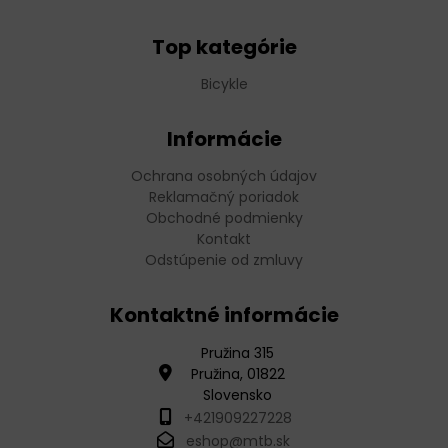
Top kategórie
Bicykle
Informácie
Ochrana osobných údajov
Reklamačný poriadok
Obchodné podmienky
Kontakt
Odstúpenie od zmluvy
Kontaktné informácie
Pružina 315
Pružina, 01822
Slovensko
+421909227228
eshop@mtb.sk