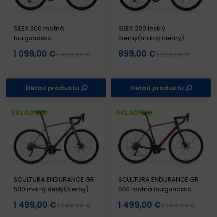
SILEX 300 matná
SILEX 200 lesklý
burgundská
čierny(matný čierny)
červená(čierny)
1 099,00 €
899,00 €
1 499,00 €
1 299,00 €
Detail produktu
Detail produktu
SKLADOM
SKLADOM
SCULTURA ENDURANCE GR
SCULTURA ENDURANCE GR
500 matný šedý(čierny)
500 matná burgundská
červená
1 499,00 €
1 499,00 €
1 749,00 €
1 749,00 €