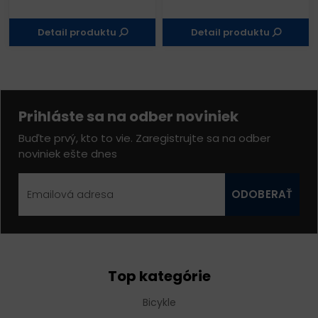
Detail produktu
Detail produktu
Prihláste sa na odber noviniek
Buďte prvý, kto to vie. Zaregistrujte sa na odber
noviniek ešte dnes
ODOBERAŤ
Top kategórie
Bicykle