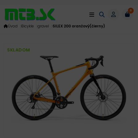
0
Úvod
Bicykle
gravel
SILEX 200 oranžový(čierny)
SKLADOM