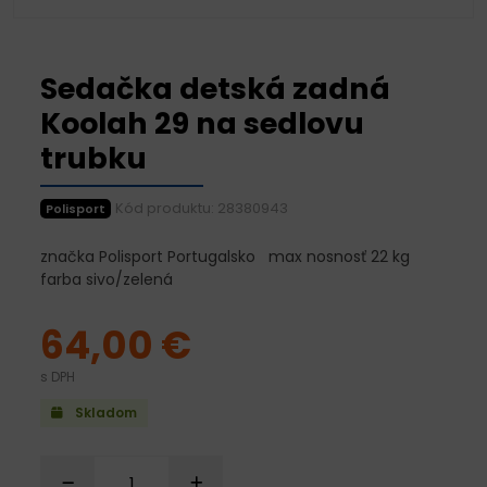
Sedačka detská zadná
Koolah 29 na sedlovu
trubku
Kód produktu: 28380943
Polisport
značka Polisport Portugalsko max nosnosť 22 kg
farba sivo/zelená
64,00 €
s DPH
Skladom