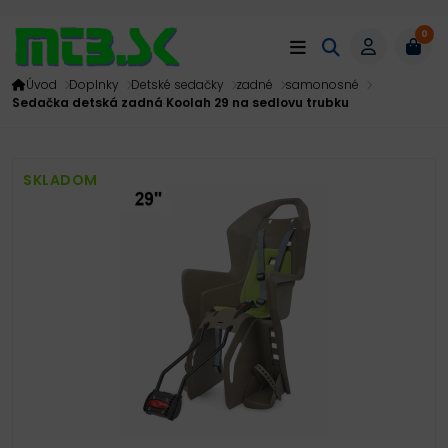
0
Úvod
Doplnky
Detské sedačky
zadné
samonosné
Sedačka detská zadná Koolah 29 na sedlovu trubku
SKLADOM