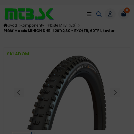
0
Úvod
Komponenty
Plášte MTB
26"
Plášť Maxxis MINION DHR II 26"x2,30 - EXO/TR, 60TPI, kevlar
SKLADOM