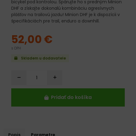
bicykel pod kontrolou. Spárujte ho s predným Minion
DHF a získajte dokonalú kombináciu agresívnych
plášťov na trailovú jazdu! Minion DHF je k dispozícii v
špecifikáciách pre trail, enduro a downhill.
52,00 €
s DPH
Skladem u dodavatele
Pridať do košíka
Popis
Parametre