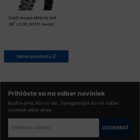
Plášť Maxxis MINION DHF
26" x 2.35, 60TPI, kevlar
Detail produktu
Prihláste sa na odber noviniek
Buďte prvý, kto to vie. Zaregistrujte sa na odber
noviniek ešte dnes
ODOBERAŤ