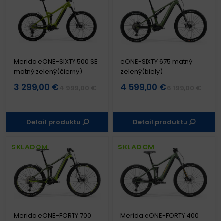
Merida eONE-SIXTY 500 SE
eONE-SIXTY 675 matný
matný zelený(čierny)
zelený(biely)
3 299,00 €
4 599,00 €
4 999,00 €
6 199,00 €
Detail produktu
Detail produktu
SKLADOM
SKLADOM
Merida eONE-FORTY 700
Merida eONE-FORTY 400