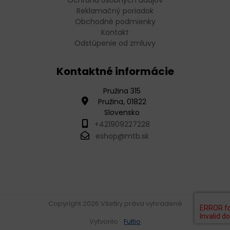
Ochrana osobných údajov
Reklamačný poriadok
Obchodné podmienky
Kontakt
Odstúpenie od zmluvy
Kontaktné informácie
Pružina 315
Pružina, 01822
Slovensko
+421909227228
eshop@mtb.sk
Copyright 2026 Všetky práva vyhradené
Vytvorilo
Fultio