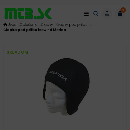
0
Úvod
Oblečenie
Čiapky
čiapky pod prilbu
Čiapka pod prilbu Isowind Merida
SKLADOM