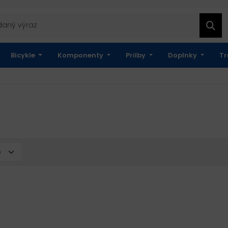
Bicykle
Komponenty
Prilby
Doplnky
Tr