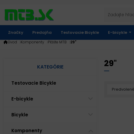
Značky
Predajňa
Testovacie Bicykle
E-bicykle
Úvod
Komponenty
Plášte MTB
29"
29"
KATEGÓRIE
Testovacie Bicykle
E-bicykle
Bicykle
Komponenty