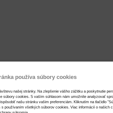
ránka používa súbory cookies
ávštevu našej stránky. Na zlepšenie vášho zážitku a poskytnutie pe
e súbory cookies. S vaším súhlasom nám umožníte analyzovať spr
ispôsobiť našu stránku vašim preferenciám. Kliknutím na tlačidlo "S
s s používaním všetkých súborov cookies. Viac informácií o našich c
chrany súkromia.